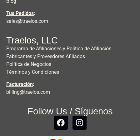
Blog
Tus Pedidos
:
sales@traelos.com
Traelos, LLC
Programa de Afiliaciones y Política de Afiliación
Fabricantes y Proveedores Afiliados
Política de Negocios
Términos y Condiciones
Facturación
:
billing@traelos.com
Follow Us / Síguenos