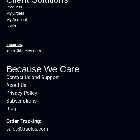
Products
My Orders
My Account
Login
Inquiries
:
latam@traelos.com
Because We Care
Contact Us and Support
About Us
Privacy Policy
Subscriptions
Blog
Order Tracking
:
sales@traelos.com