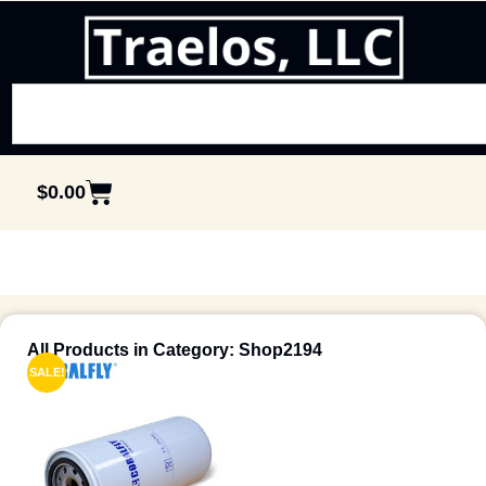
$
0.00
All Products in Category: Shop2194
SALE!