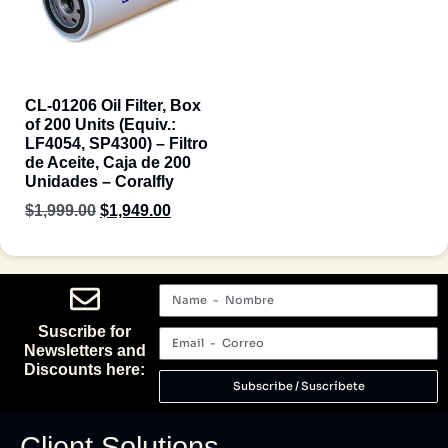
CL-01206 Oil Filter, Box
of 200 Units (Equiv.:
LF4054, SP4300) – Filtro
de Aceite, Caja de 200
Unidades – Coralfly
$
1,999.00
$
1,949.00
Suscribe for
Newsletters and
Discounts here:
Subscribe / Suscríbete
Client Solutions