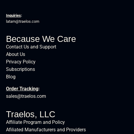
Inquiries
:
latam@traelos.com
Because We Care
Contact Us and Support
About Us
Privacy Policy
Subscriptions
Blog
Order Tracking
:
sales@traelos.com
Traelos, LLC
Affiliate Program and Policy
Afiliated Manufacturers and Providers