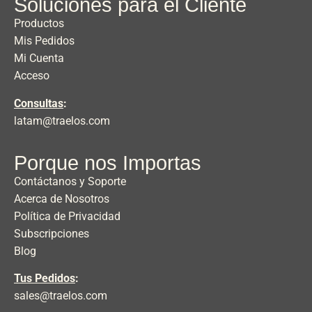
Soluciones para el Cliente
Productos
Mis Pedidos
Mi Cuenta
Acceso
Consultas
:
latam@traelos.com
Porque nos Importas
Contáctanos y Soporte
Acerca de Nosotros
Política de Privacidad
Subscripciones
Blog
Tus Pedidos
:
sales@traelos.com