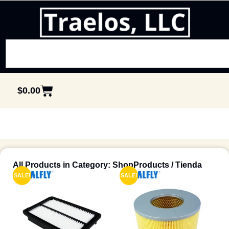
$
0.00
All Products in Category: ShopProducts / Tienda
SALE!
SALE!