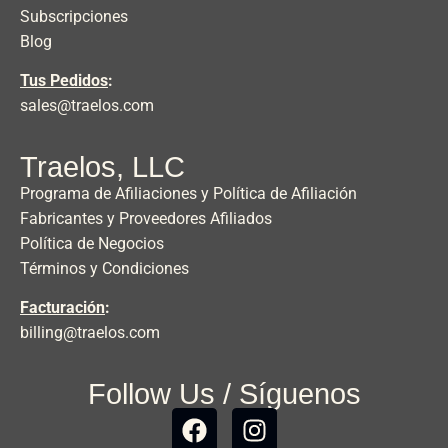
Subscripciones
Blog
Tus Pedidos
:
sales@traelos.com
Traelos, LLC
Programa de Afiliaciones y Política de Afiliación
Fabricantes y Proveedores Afiliados
Política de Negocios
Términos y Condiciones
Facturación
:
billing@traelos.com
Follow Us / Síguenos