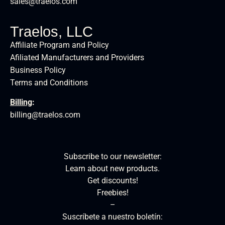
sales@traelos.com
Traelos, LLC
Affiliate Program and Policy
Afiliated Manufacturers and Providers
Business Policy
Terms and Conditions
Billing
:
billing@traelos.com
Subscribe to our newsletter:
Learn about new products.
Get discounts!
Freebies!
–
Suscríbete a nuestro boletín: