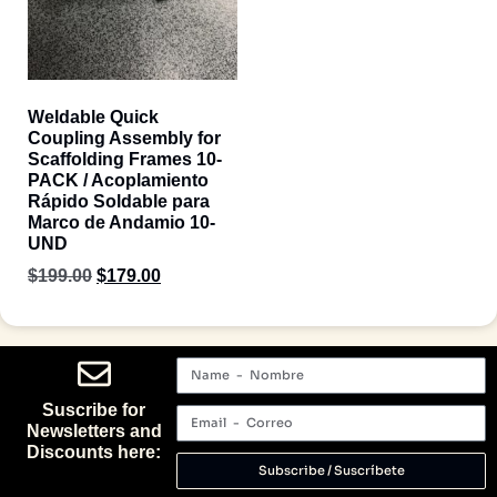
Weldable Quick
Coupling Assembly for
Scaffolding Frames 10-
PACK / Acoplamiento
Rápido Soldable para
Marco de Andamio 10-
UND
$
199.00
$
179.00
Suscribe for
Newsletters and
Discounts here:
Subscribe / Suscríbete