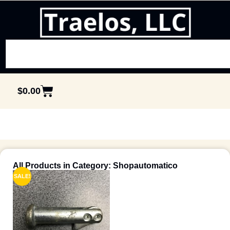
$
0.00
All Products in Category: Shopautomatico
SALE!