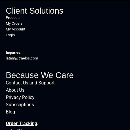
Client Solutions
Products
My Orders
My Account
Login
Inquiries
:
latam@traelos.com
Because We Care
Contact Us and Support
About Us
Privacy Policy
Subscriptions
Blog
Order Tracking
: