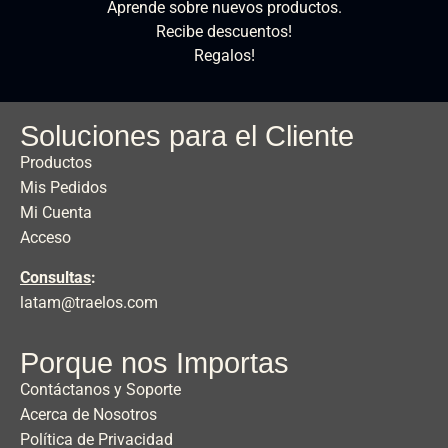
Aprende sobre nuevos productos.
Recibe descuentos!
Regalos!
Soluciones para el Cliente
Productos
Mis Pedidos
Mi Cuenta
Acceso
Consultas
:
latam@traelos.com
Porque nos Importas
Contáctanos y Soporte
Acerca de Nosotros
Política de Privacidad