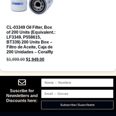
CL-03349 Oil Filter, Box
of 200 Units (Equivalent.:
LF3349, P558615,
BT339) 200 Units Box –
Filtro de Aceite, Caja de
200 Unidades – Coralfly
$
1,999.00
$
1,949.00
Suscribe for
Newsletters and
Discounts here:
Subscribe / Suscríbete