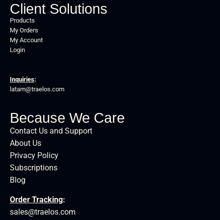
Client Solutions
Products
My Orders
My Account
Login
Inquiries
:
latam@traelos.com
Because We Care
Contact Us and Support
About Us
Privacy Policy
Subscriptions
Blog
Order Tracking
:
sales@traelos.com