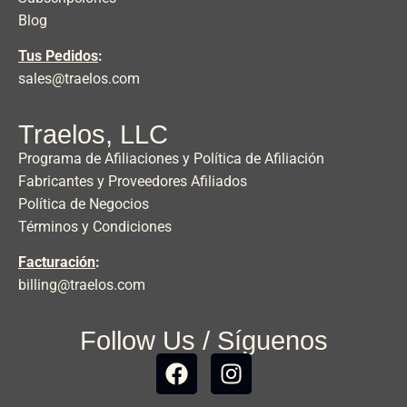
Blog
Tus Pedidos
:
sales@traelos.com
Traelos, LLC
Programa de Afiliaciones y Política de Afiliación
Fabricantes y Proveedores Afiliados
Política de Negocios
Términos y Condiciones
Facturación
:
billing@traelos.com
Follow Us / Síguenos