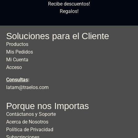
Recibe descuentos!
Regalos!
Soluciones para el Cliente
Productos
Mis Pedidos
Mi Cuenta
Acceso
Consultas
:
latam@traelos.com
Porque nos Importas
Contáctanos y Soporte
Acerca de Nosotros
Política de Privacidad
Subscripciones