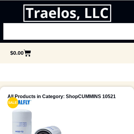
$
0.00
All Products in Category: ShopCUMMINS 10521
SALE!