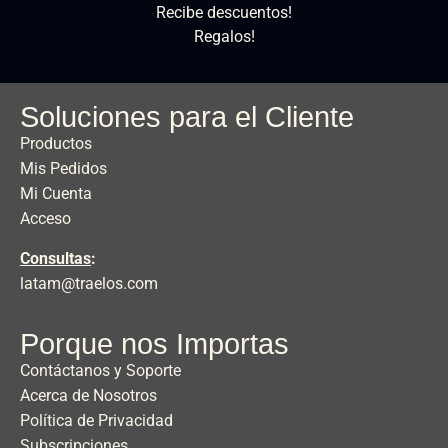
Recibe descuentos!
Regalos!
Soluciones para el Cliente
Productos
Mis Pedidos
Mi Cuenta
Acceso
Consultas
:
latam@traelos.com
Porque nos Importas
Contáctanos y Soporte
Acerca de Nosotros
Política de Privacidad
Subscripciones