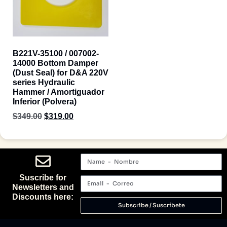
B221V-35100 / 007002-
14000 Bottom Damper
(Dust Seal) for D&A 220V
series Hydraulic
Hammer / Amortiguador
Inferior (Polvera)
$
349.00
$
319.00
Suscribe for
Newsletters and
Discounts here:
Subscribe / Suscríbete