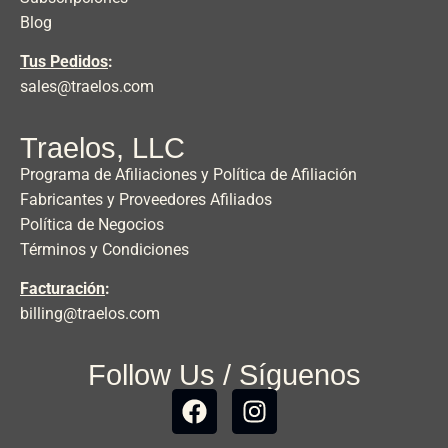
Blog
Tus Pedidos
:
sales@traelos.com
Traelos, LLC
Programa de Afiliaciones y Política de Afiliación
Fabricantes y Proveedores Afiliados
Política de Negocios
Términos y Condiciones
Facturación
:
billing@traelos.com
Follow Us / Síguenos