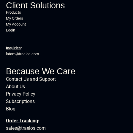
Client Solutions
Products
My Orders
My Account
Login
Inquiries
:
latam@traelos.com
Because We Care
Contact Us and Support
About Us
Privacy Policy
Subscriptions
Blog
Order Tracking
:
sales@traelos.com