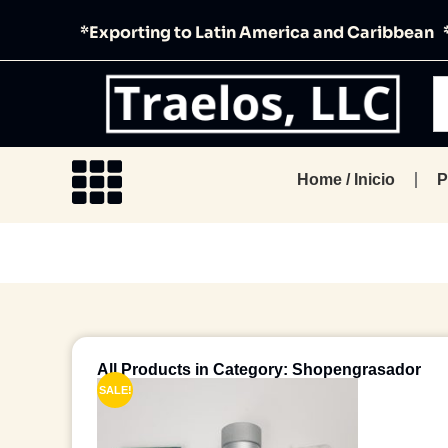
*Exporting to Latin America and Caribbean 
Home / Inicio
P
All Products in Category: Shopengrasador
SALE!