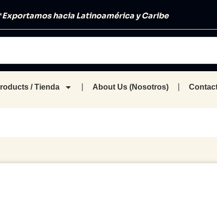
*
Exportamos hacia Latinoamérica y Caribe
roducts / Tienda
About Us (Nosotros)
Contact