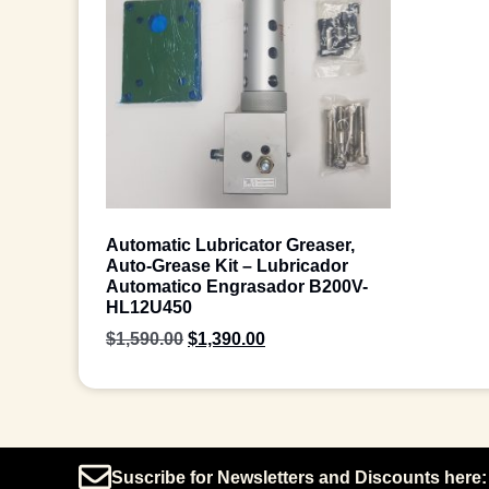
Automatic Lubricator Greaser,
Auto-Grease Kit – Lubricador
Automatico Engrasador B200V-
HL12U450
$
1,590.00
$
1,390.00
Suscribe for Newsletters and Discounts here: