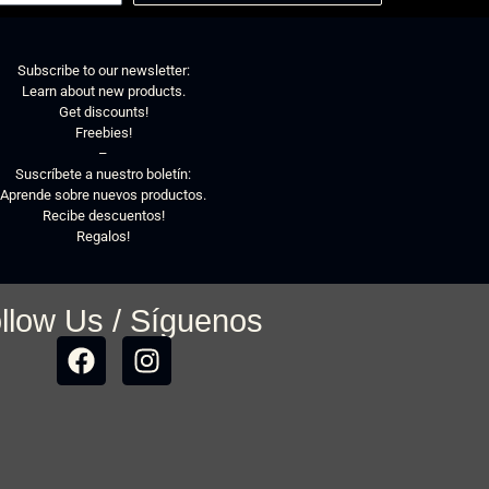
Subscribe to our newsletter:
Learn about new products.
Get discounts!
Freebies!
–
Suscríbete a nuestro boletín:
Aprende sobre nuevos productos.
Recibe descuentos!
Regalos!
llow Us / Síguenos