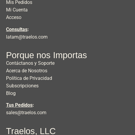
Mis Pedidos
Mi Cuenta
Acceso
Consultas
:
latam@traelos.com
Porque nos Importas
Contáctanos y Soporte
Acerca de Nosotros
Política de Privacidad
Subscripciones
Blog
Tus Pedidos
:
sales@traelos.com
Traelos, LLC