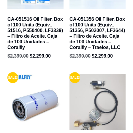
CA-051516 Oil Filter, Box
CA-051356 Oil Filter, Box
of 100 Units (Equiv.:
of 100 Units (Equiv.:
51516, P550400, LF3339)
51356, P502007, LF3644)
– Filtro de Aceite, Caja
– Filtro de Aceite, Caja
de 100 Unidades –
de 100 Unidades –
Coralfly
Coralfly – Traelos, LLC
$
2,399.00
$
2,299.00
$
2,399.00
$
2,299.00
SALE!
SALE!