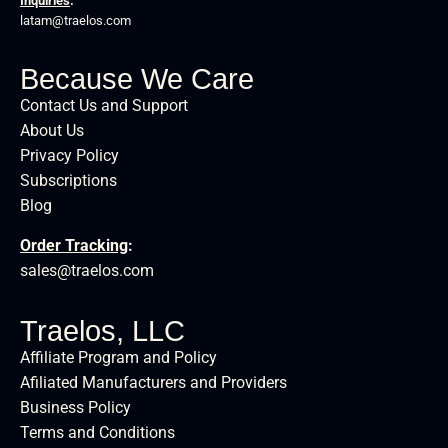
Inquiries
:
latam@traelos.com
Because We Care
Contact Us and Support
About Us
Privacy Policy
Subscriptions
Blog
Order Tracking
:
sales@traelos.com
Traelos, LLC
Affiliate Program and Policy
Afiliated Manufacturers and Providers
Business Policy
Terms and Conditions