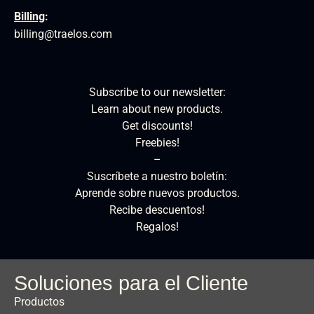
Billing
:
billing@traelos.com
Subscribe to our newsletter:
Learn about new products.
Get discounts!
Freebies!
–
Suscríbete a nuestro boletín:
Aprende sobre nuevos productos.
Recibe descuentos!
Regalos!
Soluciones para el Cliente
Productos