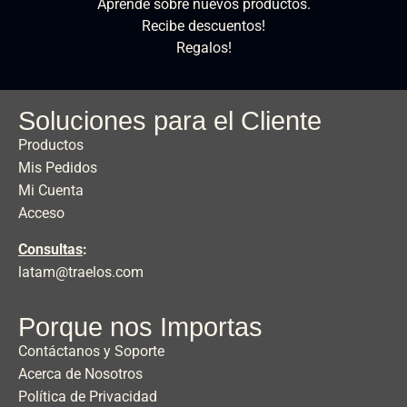
Aprende sobre nuevos productos.
Recibe descuentos!
Regalos!
Soluciones para el Cliente
Productos
Mis Pedidos
Mi Cuenta
Acceso
Consultas
:
latam@traelos.com
Porque nos Importas
Contáctanos y Soporte
Acerca de Nosotros
Política de Privacidad