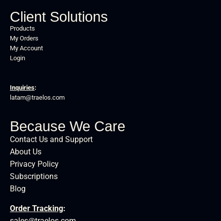
Client Solutions
Products
My Orders
My Account
Login
Inquiries
:
latam@traelos.com
Because We Care
Contact Us and Support
About Us
Privacy Policy
Subscriptions
Blog
Order Tracking
:
sales@traelos.com