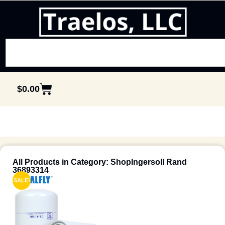
$
0.00
All Products in Category: ShopIngersoll Rand
36893314
SALE!