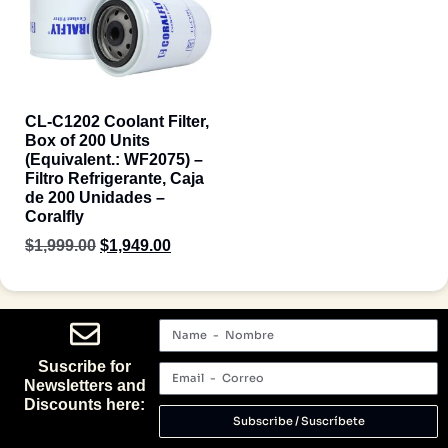
CL-C1202 Coolant Filter,
Box of 200 Units
(Equivalent.: WF2075) –
Filtro Refrigerante, Caja
de 200 Unidades –
Coralfly
$
1,999.00
$
1,949.00
Suscribe for
Newsletters and
Discounts here:
Subscribe / Suscríbete