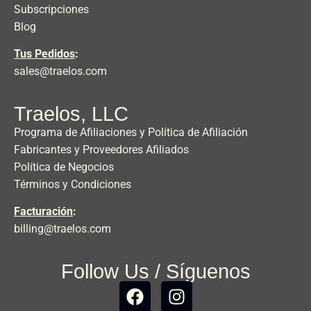
Subscripciones
Blog
Tus Pedidos
:
sales@traelos.com
Traelos, LLC
Programa de Afiliaciones y Política de Afiliación
Fabricantes y Proveedores Afiliados
Política de Negocios
Términos y Condiciones
Facturación
:
billing@traelos.com
Follow Us / Síguenos