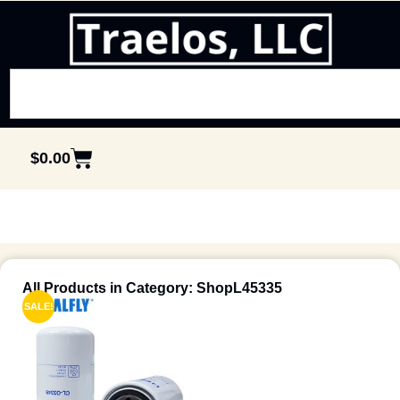
$
0.00
All Products in Category: ShopL45335
SALE!