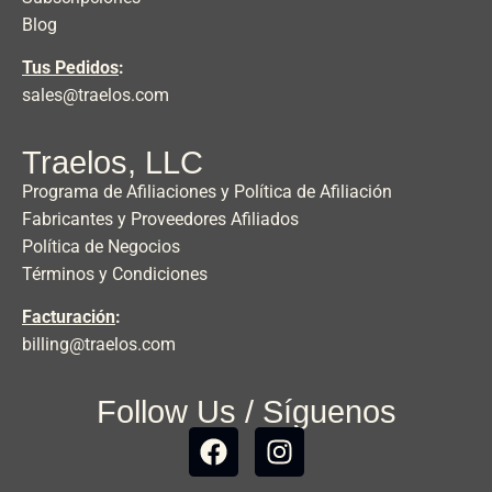
Blog
Tus Pedidos
:
sales@traelos.com
Traelos, LLC
Programa de Afiliaciones y Política de Afiliación
Fabricantes y Proveedores Afiliados
Política de Negocios
Términos y Condiciones
Facturación
:
billing@traelos.com
Follow Us / Síguenos