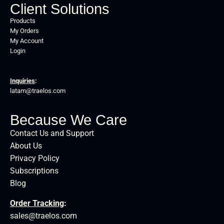
Client Solutions
Products
My Orders
My Account
Login
Inquiries
:
latam@traelos.com
Because We Care
Contact Us and Support
About Us
Privacy Policy
Subscriptions
Blog
Order Tracking
:
sales@traelos.com