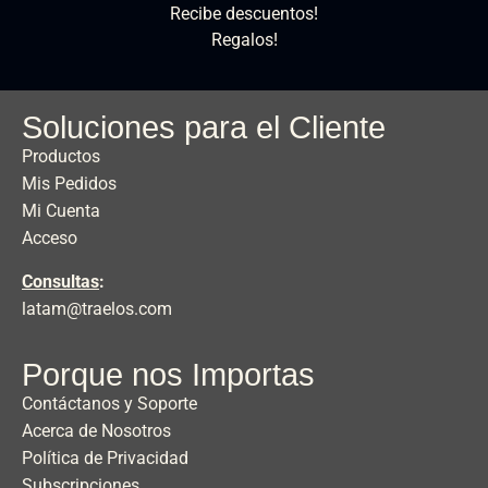
Recibe descuentos!
Regalos!
Soluciones para el Cliente
Productos
Mis Pedidos
Mi Cuenta
Acceso
Consultas
:
latam@traelos.com
Porque nos Importas
Contáctanos y Soporte
Acerca de Nosotros
Política de Privacidad
Subscripciones