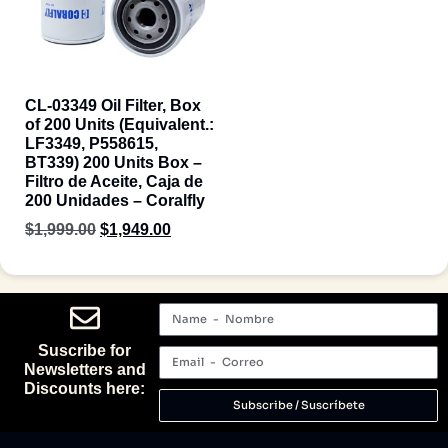
CL-03349 Oil Filter, Box
of 200 Units (Equivalent.:
LF3349, P558615,
BT339) 200 Units Box –
Filtro de Aceite, Caja de
200 Unidades – Coralfly
$
1,999.00
$
1,949.00
Suscribe for
Newsletters and
Discounts here:
Subscribe / Suscríbete