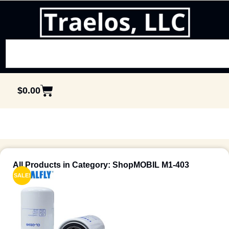
$
0.00
All Products in Category: ShopMOBIL M1-403
SALE!