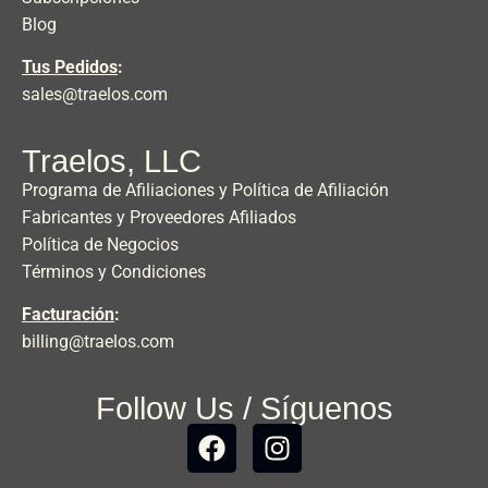
Blog
Tus Pedidos
:
sales@traelos.com
Traelos, LLC
Programa de Afiliaciones y Política de Afiliación
Fabricantes y Proveedores Afiliados
Política de Negocios
Términos y Condiciones
Facturación
:
billing@traelos.com
Follow Us / Síguenos