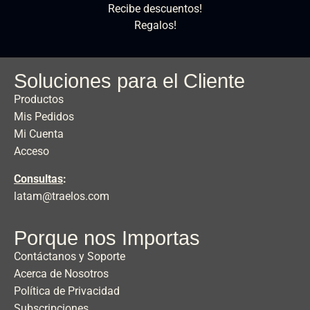
Recibe descuentos!
Regalos!
Soluciones para el Cliente
Productos
Mis Pedidos
Mi Cuenta
Acceso
Consultas
:
latam@traelos.com
Porque nos Importas
Contáctanos y Soporte
Acerca de Nosotros
Política de Privacidad
Subscripciones