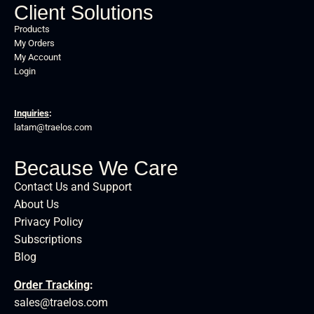
Client Solutions
Products
My Orders
My Account
Login
Inquiries
:
latam@traelos.com
Because We Care
Contact Us and Support
About Us
Privacy Policy
Subscriptions
Blog
Order Tracking
:
sales@traelos.com