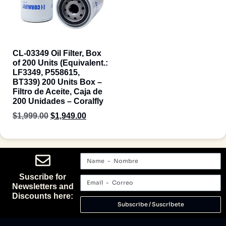
CL-03349 Oil Filter, Box
of 200 Units (Equivalent.:
LF3349, P558615,
BT339) 200 Units Box –
Filtro de Aceite, Caja de
200 Unidades – Coralfly
$
1,999.00
$
1,949.00
Suscribe for
Newsletters and
Discounts here:
Subscribe / Suscríbete