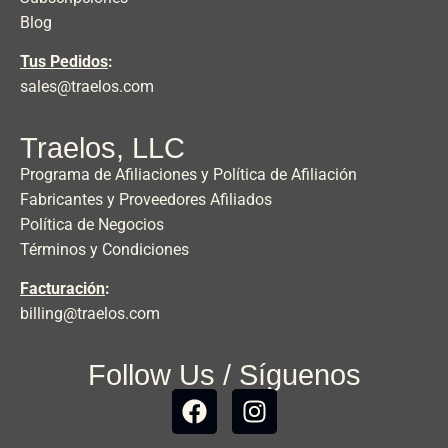
Blog
Tus Pedidos
:
sales@traelos.com
Traelos, LLC
Programa de Afiliaciones y Política de Afiliación
Fabricantes y Proveedores Afiliados
Política de Negocios
Términos y Condiciones
Facturación
:
billing@traelos.com
Follow Us / Síguenos