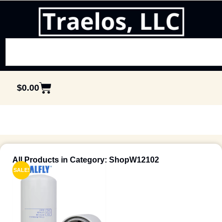
$
0.00
All Products in Category: ShopW12102
SALE!