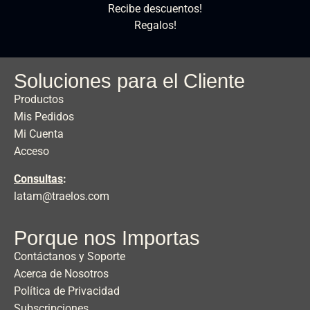
Recibe descuentos!
Regalos!
Soluciones para el Cliente
Productos
Mis Pedidos
Mi Cuenta
Acceso
Consultas
:
latam@traelos.com
Porque nos Importas
Contáctanos y Soporte
Acerca de Nosotros
Política de Privacidad
Subscripciones