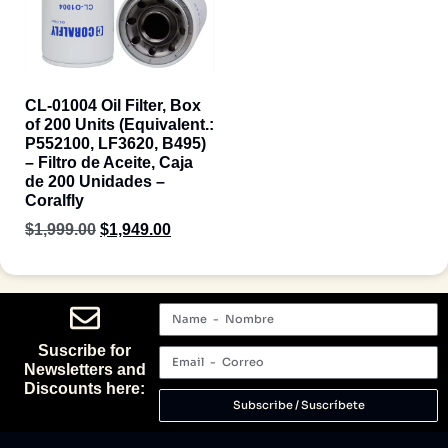
CL-01004 Oil Filter, Box
of 200 Units (Equivalent.:
P552100, LF3620, B495)
– Filtro de Aceite, Caja
de 200 Unidades –
Coralfly
$
1,999.00
$
1,949.00
Suscribe for
Newsletters and
Discounts here:
Subscribe / Suscríbete