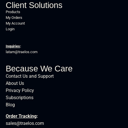
Client Solutions
Products
My Orders
My Account
Login
Inquiries
:
latam@traelos.com
Because We Care
Contact Us and Support
About Us
Privacy Policy
Subscriptions
Blog
Order Tracking
:
sales@traelos.com