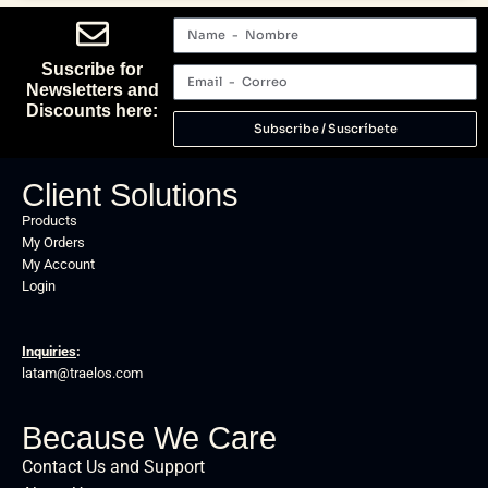
Suscribe for
Newsletters and
Discounts here:
Subscribe / Suscríbete
Client Solutions
Products
My Orders
My Account
Login
Inquiries
:
latam@traelos.com
Because We Care
Contact Us and Support