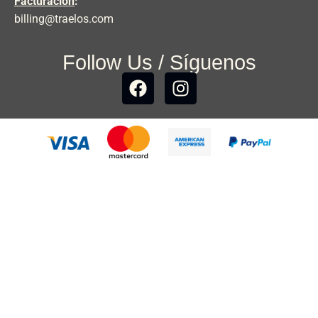
Facturación
:
billing@traelos.com
Follow Us / Síguenos