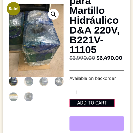
para
Martillo
Sale!
Hidráulico
D&A 220V,
B221V-
11105
$
6,990.00
$
6,490.00
Available on backorder
ADD TO CART