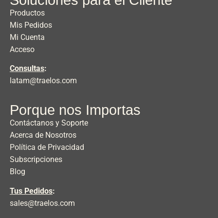
Productos
Mis Pedidos
Mi Cuenta
Acceso
Consultas
:
latam@traelos.com
Porque nos Importas
Contáctanos y Soporte
Acerca de Nosotros
Política de Privacidad
Subscripciones
Blog
Tus Pedidos
:
sales@traelos.com