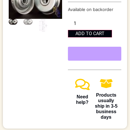
Available on backorder
ADD TO CART
Products
Need
usually
help?
ship in 3-5
business
days