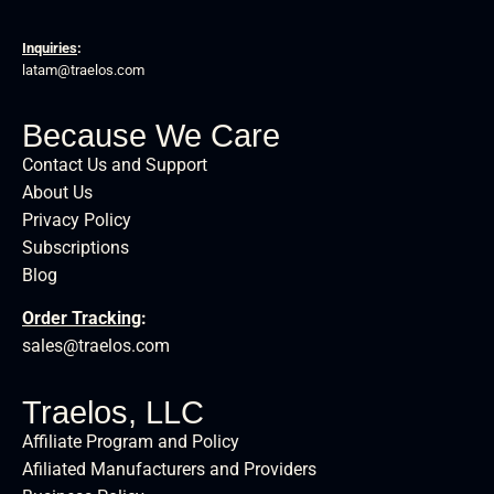
Inquiries
:
latam@traelos.com
Because We Care
Contact Us and Support
About Us
Privacy Policy
Subscriptions
Blog
Order Tracking
:
sales@traelos.com
Traelos, LLC
Affiliate Program and Policy
Afiliated Manufacturers and Providers