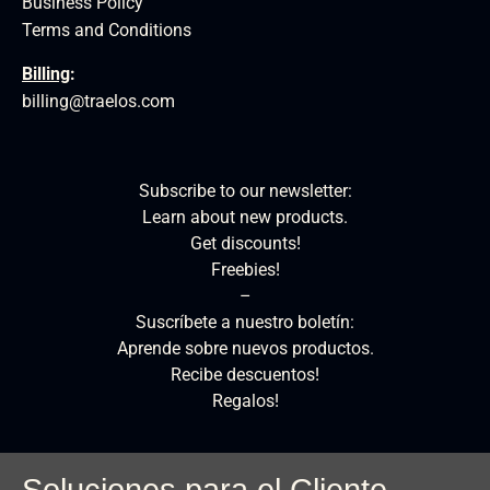
Business Policy
Terms and Conditions
Billing
:
billing@traelos.com
Subscribe to our newsletter:
Learn about new products.
Get discounts!
Freebies!
–
Suscríbete a nuestro boletín:
Aprende sobre nuevos productos.
Recibe descuentos!
Regalos!
Soluciones para el Cliente