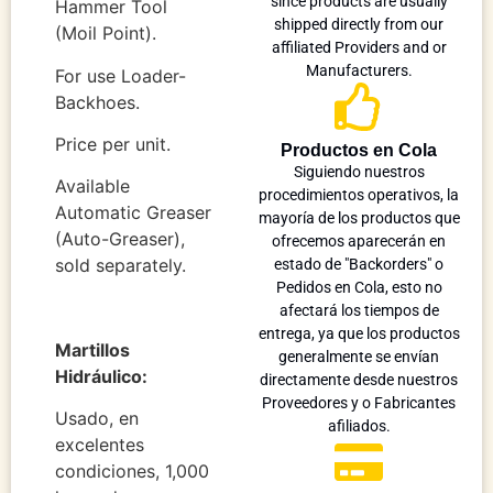
since products are usually
Hammer Tool
shipped directly from our
(Moil Point).
affiliated Providers and or
Manufacturers.
For use Loader-
Backhoes.
Price per unit.
Productos en Cola
Siguiendo nuestros
Available
procedimientos operativos, la
Automatic Greaser
mayoría de los productos que
(Auto-Greaser),
ofrecemos aparecerán en
sold separately.
estado de "Backorders" o
Pedidos en Cola, esto no
afectará los tiempos de
entrega, ya que los productos
Martillos
generalmente se envían
Hidráulico:
directamente desde nuestros
Proveedores y o Fabricantes
Usado, en
afiliados.
excelentes
condiciones, 1,000