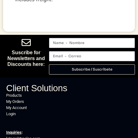
Suscribe for
Newsletters and
Discounts here:
Subscribe / Suscríbete
Client Solutions
Products
My Orders
My Account
Login
Inquiries
: