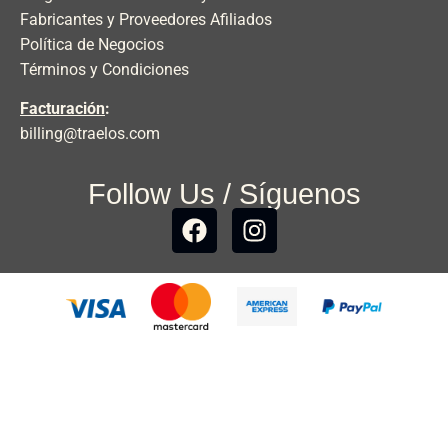
Fabricantes y Proveedores Afiliados
Política de Negocios
Términos y Condiciones
Facturación
:
billing@traelos.com
Follow Us / Síguenos