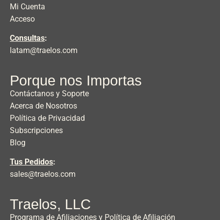
Mi Cuenta
Acceso
Consultas
:
latam@traelos.com
Porque nos Importas
Contáctanos y Soporte
Acerca de Nosotros
Política de Privacidad
Subscripciones
Blog
Tus Pedidos
:
sales@traelos.com
Traelos, LLC
Programa de Afiliaciones y Política de Afiliación