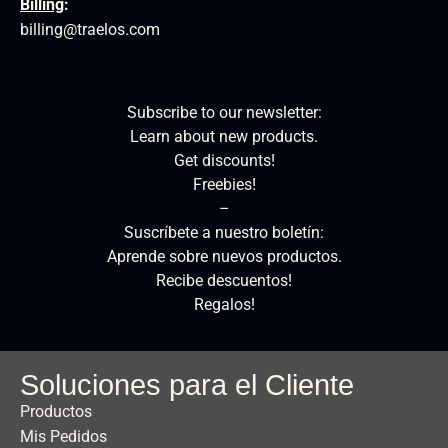
Billing
:
billing@traelos.com
Subscribe to our newsletter:
Learn about new products.
Get discounts!
Freebies!
–
Suscríbete a nuestro boletín:
Aprende sobre nuevos productos.
Recibe descuentos!
Regalos!
Soluciones para el Cliente
Productos
Mis Pedidos