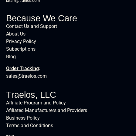
latam@traelos.com
Because We Care
Contact Us and Support
About Us
Privacy Policy
Subscriptions
Blog
Order Tracking
:
sales@traelos.com
Traelos, LLC
Affiliate Program and Policy
Afiliated Manufacturers and Providers
Business Policy
Terms and Conditions