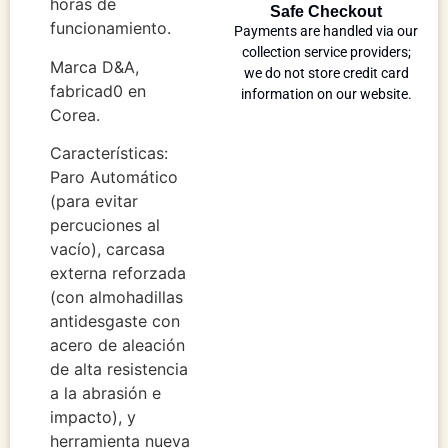
horas de
Safe Checkout
funcionamiento.
Payments are handled via our
collection service providers;
Marca D&A,
we do not store credit card
fabricad0 en
information on our website.
Corea.
Características:
Paro Automático
(para evitar
percuciones al
vacío), carcasa
externa reforzada
(con almohadillas
antidesgaste con
acero de aleación
de alta resistencia
a la abrasión e
impacto), y
herramienta nueva