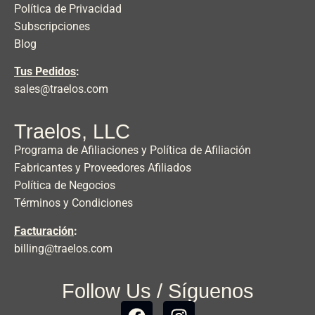
Política de Privacidad
Subscripciones
Blog
Tus Pedidos
:
sales@traelos.com
Traelos, LLC
Programa de Afiliaciones y Política de Afiliación
Fabricantes y Proveedores Afiliados
Política de Negocios
Términos y Condiciones
Facturación
:
billing@traelos.com
Follow Us / Síguenos