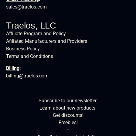
sales@traelos.com
Traelos, LLC
Affiliate Program and Policy
Afiliated Manufacturers and Providers
Business Policy
Terms and Conditions
Billing
:
billing@traelos.com
Subscribe to our newsletter:
Learn about new products.
Get discounts!
Freebies!
–