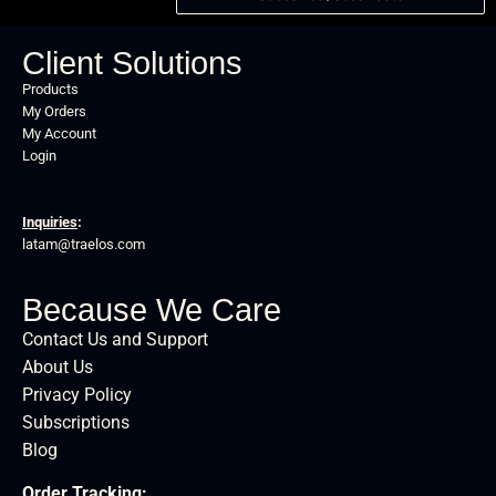
Client Solutions
Products
My Orders
My Account
Login
Inquiries
:
latam@traelos.com
Because We Care
Contact Us and Support
About Us
Privacy Policy
Subscriptions
Blog
Order Tracking
: