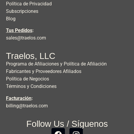
Política de Privacidad
Subscripciones
Blog
Tus Pedidos
:
sales@traelos.com
Traelos, LLC
Programa de Afiliaciones y Política de Afiliación
Fabricantes y Proveedores Afiliados
Política de Negocios
Términos y Condiciones
Facturación
:
billing@traelos.com
Follow Us / Síguenos