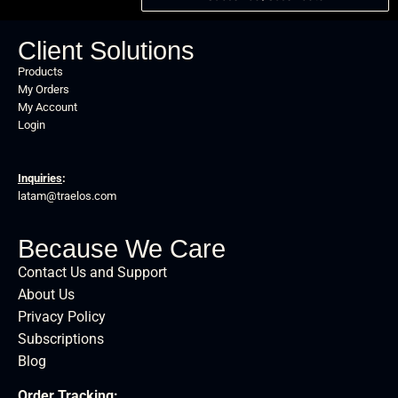
Client Solutions
Products
My Orders
My Account
Login
Inquiries
:
latam@traelos.com
Because We Care
Contact Us and Support
About Us
Privacy Policy
Subscriptions
Blog
Order Tracking
: