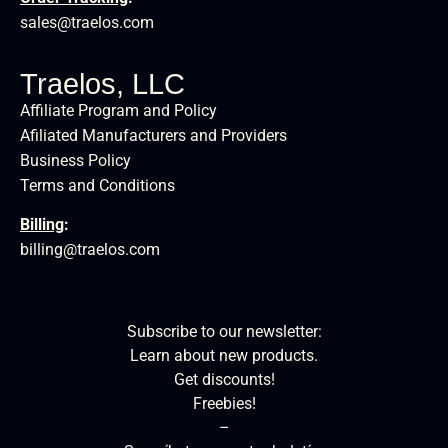
sales@traelos.com
Traelos, LLC
Affiliate Program and Policy
Afiliated Manufacturers and Providers
Business Policy
Terms and Conditions
Billing
:
billing@traelos.com
Subscribe to our newsletter:
Learn about new products.
Get discounts!
Freebies!
–