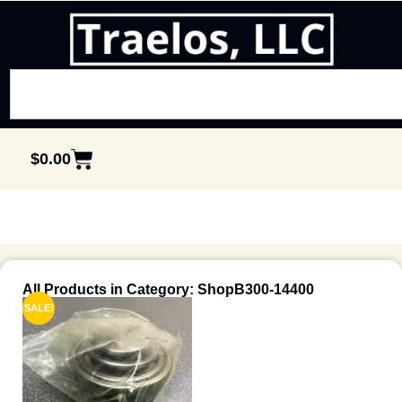
$
0.00
All Products in Category: ShopB300-14400
SALE!