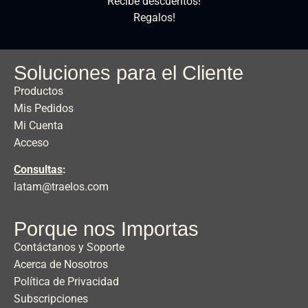
Recibe descuentos!
Regalos!
Soluciones para el Cliente
Productos
Mis Pedidos
Mi Cuenta
Acceso
Consultas
:
latam@traelos.com
Porque nos Importas
Contáctanos y Soporte
Acerca de Nosotros
Política de Privacidad
Subscripciones