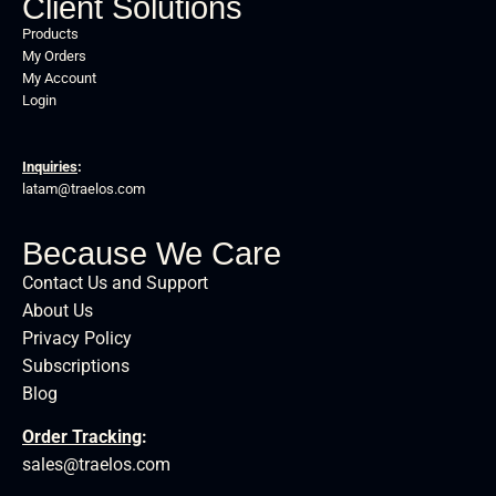
Client Solutions
Products
My Orders
My Account
Login
Inquiries
:
latam@traelos.com
Because We Care
Contact Us and Support
About Us
Privacy Policy
Subscriptions
Blog
Order Tracking
:
sales@traelos.com