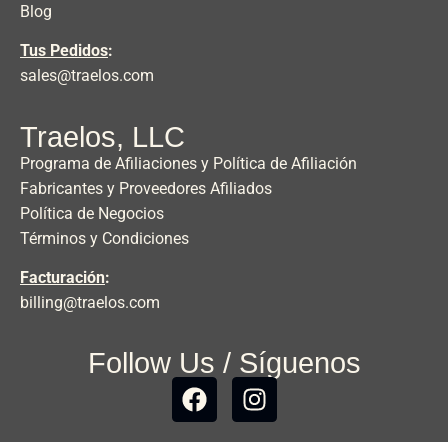
Blog
Tus Pedidos
:
sales@traelos.com
Traelos, LLC
Programa de Afiliaciones y Política de Afiliación
Fabricantes y Proveedores Afiliados
Política de Negocios
Términos y Condiciones
Facturación
:
billing@traelos.com
Follow Us / Síguenos