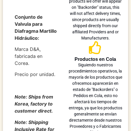
products we offer will appear
on "Backorder" status, this
will not affect delivery times,
Conjunto de
since products are usually
Valvula para
shipped directly from our
Diafragma Martillo
affiliated Providers and or
Hidráulico:
Manufacturers.
Marca D&A,
fabricada en
Productos en Cola
Corea.
Siguiendo nuestros
procedimientos operativos, la
Precio por unidad.
mayoría de los productos que
ofrecemos aparecerán en
estado de "Backorders" o
Pedidos en Cola, esto no
Note: Ships from
afectará los tiempos de
Korea, factory to
entrega, ya que los productos
customer direct.
generalmente se envían
directamente desde nuestros
Note: Shipping
Proveedores y o Fabricantes
Inclusive Rate for