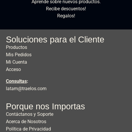
Aprende sobre nuevos productos.
Recibe descuentos!
Regalos!
Soluciones para el Cliente
Productos
Mis Pedidos
Mi Cuenta
Acceso
Consultas
:
latam@traelos.com
Porque nos Importas
Contáctanos y Soporte
Acerca de Nosotros
Política de Privacidad