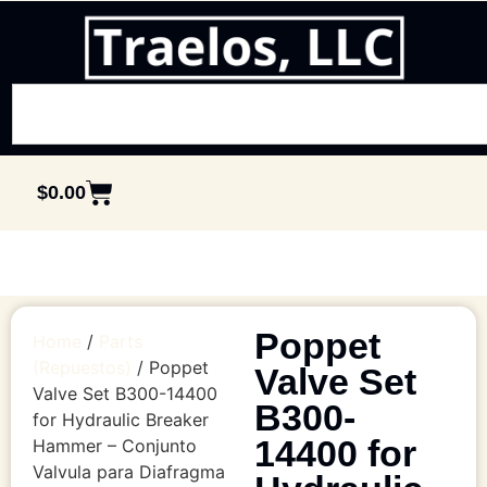
$
0.00
Poppet
Home
/
Parts
(Repuestos)
/ Poppet
Valve Set
Valve Set B300-14400
B300-
for Hydraulic Breaker
14400 for
Hammer – Conjunto
Valvula para Diafragma