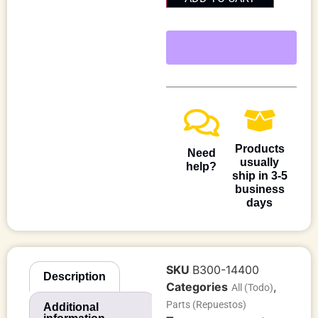
Products
Need
usually
help?
ship in 3-5
business
days
SKU
B300-14400
Description
Categories
,
All (Todo)
Parts (Repuestos)
Additional