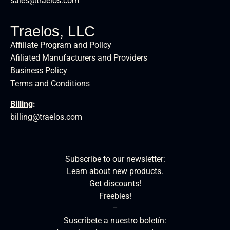
sales@traelos.com
Traelos, LLC
Affiliate Program and Policy
Afiliated Manufacturers and Providers
Business Policy
Terms and Conditions
Billing
:
billing@traelos.com
Subscribe to our newsletter:
Learn about new products.
Get discounts!
Freebies!
–
Suscríbete a nuestro boletín: