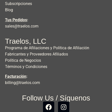
Subscripciones
Blog
Tus Pedidos
:
sales@traelos.com
Traelos, LLC
Programa de Afiliaciones y Política de Afiliación
Fabricantes y Proveedores Afiliados
Política de Negocios
Términos y Condiciones
Facturación
:
billing@traelos.com
Follow Us / Síguenos