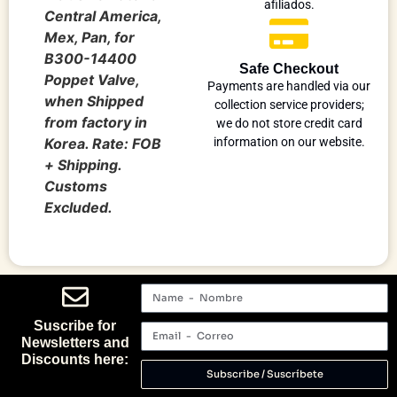
afiliados.
Central America,
Mex, Pan, for
B300-14400
Safe Checkout
Poppet Valve,
Payments are handled via our
when Shipped
collection service providers;
from factory in
we do not store credit card
Korea. Rate: FOB
information on our website.
+ Shipping.
Customs
Excluded.
Suscribe for
Newsletters and
Discounts here:
Subscribe / Suscríbete