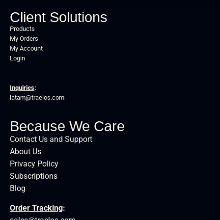
Client Solutions
Products
My Orders
My Account
Login
Inquiries
:
latam@traelos.com
Because We Care
Contact Us and Support
About Us
Privacy Policy
Subscriptions
Blog
Order Tracking
: